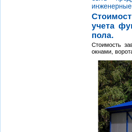
инженерные 
Стоимост
учета фу
пола.
Стоимость за
окнами, ворота