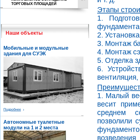
ТОРГОВЫХ ПЛОЩАДЕЙ
Этапы строи
1. Подгото
фундамента
Наши объекты
2. Установка
3. Монтаж б
Мобильные и модульные
4. Монтаж с
здания для СУЭК
5. Отделка з
6. Устройст
вентиляция, 
Преимущест
1. Малый ве
весит приме
Подробнее
среднем с
позволили с
Автономные туалетные
модули на 1 и 2 места
фундамент
возведени