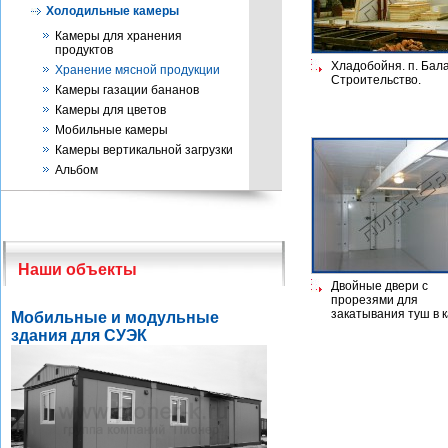
Холодильные камеры
Камеры для хранения
продуктов
Хладобойня. п. Бала
Хранение мясной продукции
Строительство.
Камеры газации бананов
Камеры для цветов
Мобильные камеры
Камеры вертикальной загрузки
Альбом
Наши объекты
Двойные двери с
прорезями для
закатывания туш в к
Мобильные и модульные
здания для СУЭК