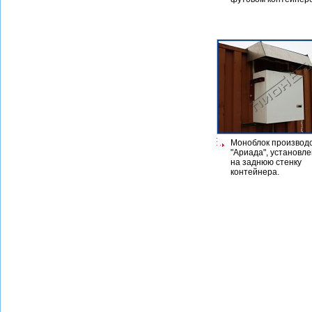
Моноблок производ
"Ариада", установл
на заднюю стенку
контейнера.