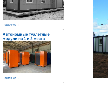
Подробнее
Автономные туалетные
модули на 1 и 2 места
Подробнее